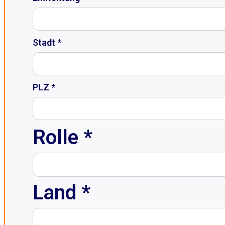
Stadt *
PLZ *
Rolle *
Land *