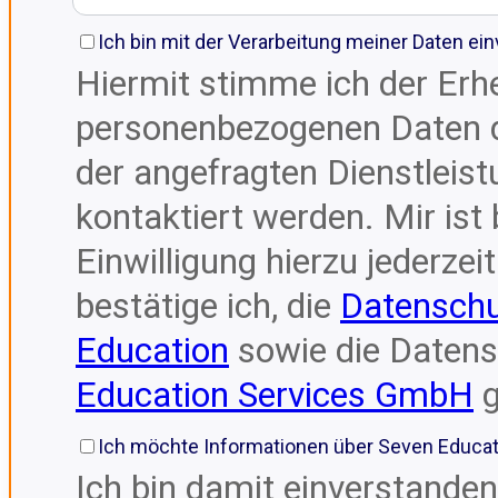
Ich bin mit der Verarbeitung meiner Daten ei
Hiermit stimme ich der Erh
personenbezogenen Daten 
der angefragten Dienstleis
kontaktiert werden. Mir ist
Einwilligung hierzu jederzei
bestätige ich, die
Datensch
Education
sowie die Daten
Education Services GmbH
g
Ich möchte Informationen über Seven Educat
Ich bin damit einverstanden