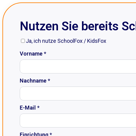
Nutzen Sie bereits S
Ja, ich nutze SchoolFox / KidsFox
Vorname *
Nachname *
E-Mail *
Einrichtung *