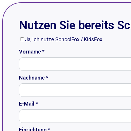
Nutzen Sie bereits S
Ja, ich nutze SchoolFox / KidsFox
Vorname *
Nachname *
E-Mail *
Einrichtung *