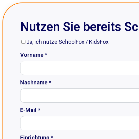
Nutzen Sie bereits S
Ja, ich nutze SchoolFox / KidsFox
Vorname *
Nachname *
E-Mail *
Einrichtung *