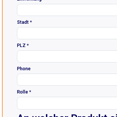
Stadt *
PLZ *
Phone
Rolle *