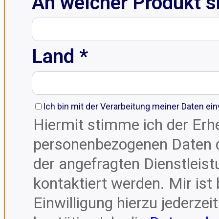
An welcher Produkt si
Land *
Ich bin mit der Verarbeitung meiner Daten ei
Hiermit stimme ich der Erh
personenbezogenen Daten 
der angefragten Dienstleis
kontaktiert werden. Mir ist
Einwilligung hierzu jederzei